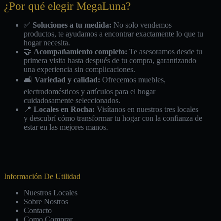
¿Por qué elegir MegaLuna?
✅
Soluciones a tu medida:
No solo vendemos
productos, te ayudamos a encontrar exactamente lo que tu
hogar necesita.
🤝
Acompañamiento completo:
Te asesoramos desde tu
primera visita hasta después de tu compra, garantizando
una experiencia sin complicaciones.
🛋️
Variedad y calidad:
Ofrecemos muebles,
electrodomésticos y artículos para el hogar
cuidadosamente seleccionados.
📍
Locales en Rocha:
Visítanos en nuestros tres locales
y descubrí cómo transformar tu hogar con la confianza de
estar en las mejores manos.
Información De Utilidad
Nuestros Locales
Sobre Nostros
Contacto
Como Comprar