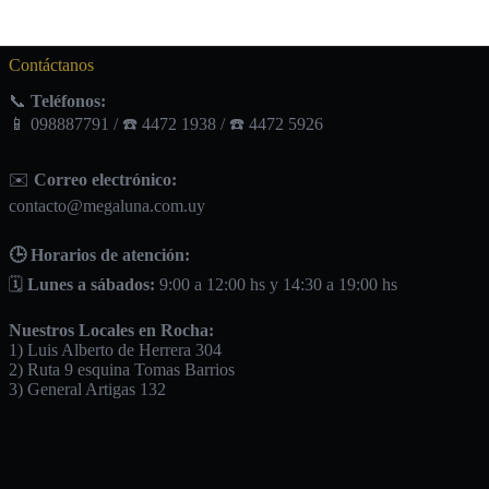
Contáctanos
📞
Teléfonos:
📱 098887791 / ☎️ 4472 1938 / ☎️ 4472 5926
✉️
Correo electrónico:
contacto@megaluna.com.uy
🕒 Horarios de atención:
🗓️
Lunes a sábados:
9:00 a 12:00 hs y 14:30 a 19:00 hs
Nuestros Locales en Rocha:
1) Luis Alberto de Herrera 304
2) Ruta 9 esquina Tomas Barrios
3) General Artigas 132