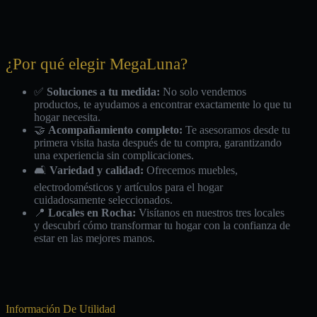
¿Por qué elegir MegaLuna?
✅
Soluciones a tu medida:
No solo vendemos
productos, te ayudamos a encontrar exactamente lo que tu
hogar necesita.
🤝
Acompañamiento completo:
Te asesoramos desde tu
primera visita hasta después de tu compra, garantizando
una experiencia sin complicaciones.
🛋️
Variedad y calidad:
Ofrecemos muebles,
electrodomésticos y artículos para el hogar
cuidadosamente seleccionados.
📍
Locales en Rocha:
Visítanos en nuestros tres locales
y descubrí cómo transformar tu hogar con la confianza de
estar en las mejores manos.
Información De Utilidad