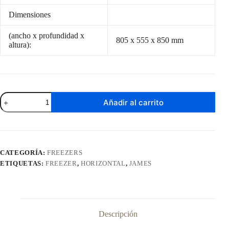
Dimensiones
(ancho x profundidad x
805 x 555 x 850 mm
altura):
Freezer
Añadir al carrito
Horizontal
James
198
Litros
Inverter
FHJ
CATEGORÍA:
FREEZERS
210M
ETIQUETAS:
FREEZER
,
HORIZONTAL
,
JAMES
INV
cantidad
Descripción