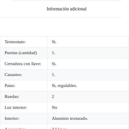
Información adicional
Termostato:
Si.
Puertas (cantidad)
1.
Cerradura con llave:
Si.
Canastos:
1.
Patas:
Si, regulables.
Ruedas:
2
Luz interior:
No
Interior:
Aluminio texturado.