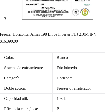
Freezer Horizontal James 198 Litros Inverter FHJ 210M INV
$
16.390,00
Color:
Blanco
Sistema de enfriamiento:
Frío húmedo
Categoría:
Horizontal
Doble acción:
Freezer o refrigerador
Capacidad útil:
198 L
Eficiencia energética:
B