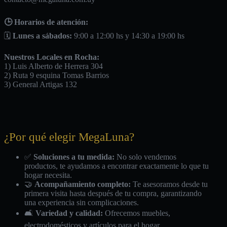
🕒 Horarios de atención:
🗓️
Lunes a sábados:
9:00 a 12:00 hs y 14:30 a 19:00 hs
Nuestros Locales en Rocha:
1) Luis Alberto de Herrera 304
2) Ruta 9 esquina Tomas Barrios
3) General Artigas 132
¿Por qué elegir MegaLuna?
✅
Soluciones a tu medida:
No solo vendemos
productos, te ayudamos a encontrar exactamente lo que tu
hogar necesita.
🤝
Acompañamiento completo:
Te asesoramos desde tu
primera visita hasta después de tu compra, garantizando
una experiencia sin complicaciones.
🛋️
Variedad y calidad:
Ofrecemos muebles,
electrodomésticos y artículos para el hogar