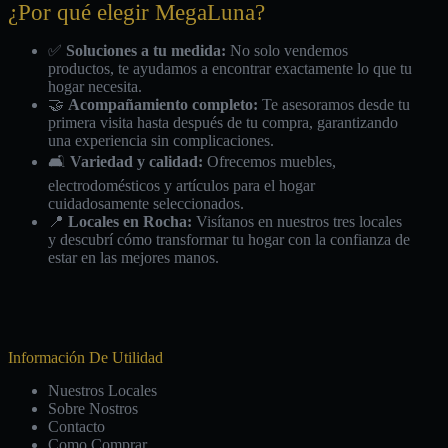
¿Por qué elegir MegaLuna?
✅
Soluciones a tu medida:
No solo vendemos
productos, te ayudamos a encontrar exactamente lo que tu
hogar necesita.
🤝
Acompañamiento completo:
Te asesoramos desde tu
primera visita hasta después de tu compra, garantizando
una experiencia sin complicaciones.
🛋️
Variedad y calidad:
Ofrecemos muebles,
electrodomésticos y artículos para el hogar
cuidadosamente seleccionados.
📍
Locales en Rocha:
Visítanos en nuestros tres locales
y descubrí cómo transformar tu hogar con la confianza de
estar en las mejores manos.
Información De Utilidad
Nuestros Locales
Sobre Nostros
Contacto
Como Comprar