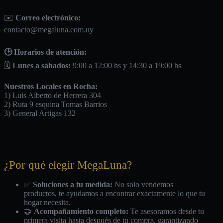
✉️
Correo electrónico:
contacto@megaluna.com.uy
🕒 Horarios de atención:
🗓️
Lunes a sábados:
9:00 a 12:00 hs y 14:30 a 19:00 hs
Nuestros Locales en Rocha:
1) Luis Alberto de Herrera 304
2) Ruta 9 esquina Tomas Barrios
3) General Artigas 132
¿Por qué elegir MegaLuna?
✅
Soluciones a tu medida:
No solo vendemos
productos, te ayudamos a encontrar exactamente lo que tu
hogar necesita.
🤝
Acompañamiento completo:
Te asesoramos desde tu
primera visita hasta después de tu compra, garantizando